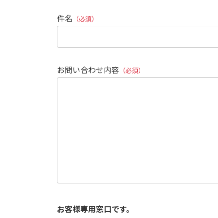
件名
（必須）
お問い合わせ内容
（必須）
お客様専用窓口です。