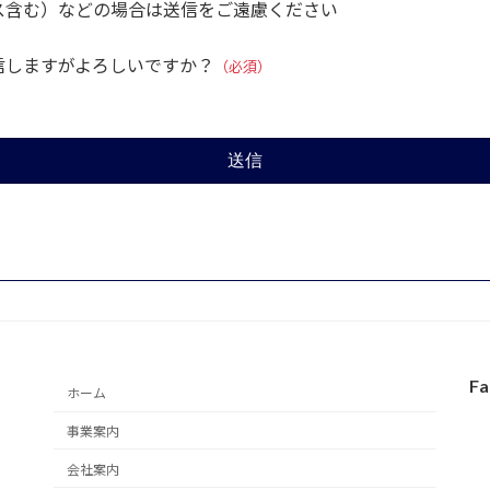
ス含む）などの場合は送信をご遠慮ください
信しますがよろしいですか？
（必須）
Fa
ホーム
事業案内
会社案内